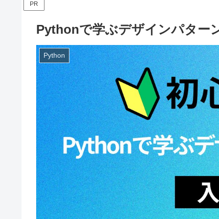
PR
Pythonで学ぶデザインパタ
Python