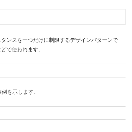
スタンスを一つだけに制限するデザインパターンで
などで使われます。
実装例を示します。