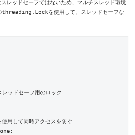
はスレッドセーフではないため、マルチスレッド環境
threading.Lock
の
を使用して、スレッドセーフな
。