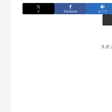
X
Facebook
はてブ
スポ