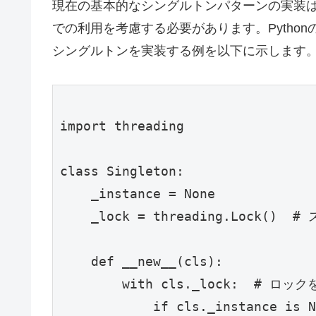
現在の基本的なシングルトンパターンの実装
での利用を考慮する必要があります。Python
シングルトンを実装する例を以下に示します
import threading

class Singleton:

    _instance = None

    _lock = threading.Lock()  # スレッドセーフ用のロック

    def __new__(cls):

        with cls._lock:  # ロックを使用して同時アクセスを防ぐ

            if cls._instance is None:
