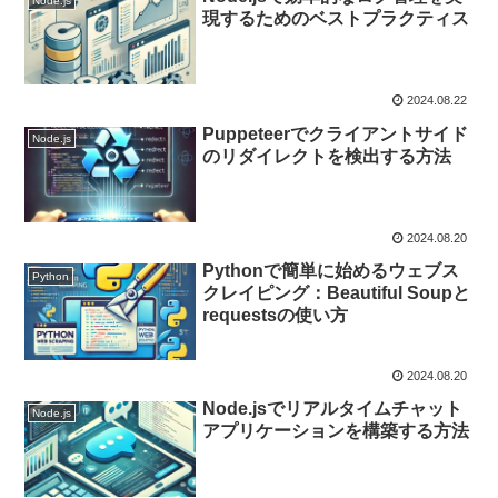
Node.js
現するためのベストプラクティス
2024.08.22
Puppeteerでクライアントサイド
Node.js
のリダイレクトを検出する方法
2024.08.20
Pythonで簡単に始めるウェブス
Python
クレイピング：Beautiful Soupと
requestsの使い方
2024.08.20
Node.jsでリアルタイムチャット
Node.js
アプリケーションを構築する方法