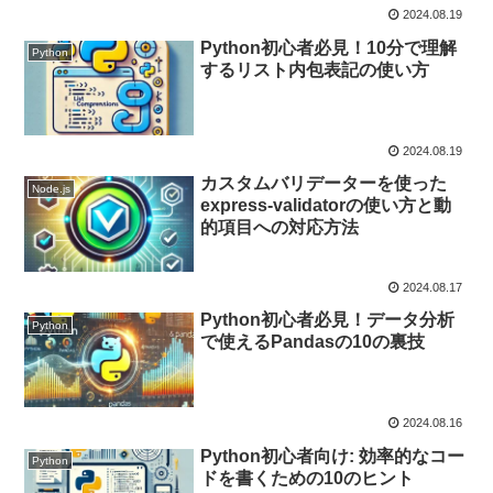
2024.08.19
Python初心者必見！10分で理解
Python
するリスト内包表記の使い方
2024.08.19
カスタムバリデーターを使った
Node.js
express-validatorの使い方と動
的項目への対応方法
2024.08.17
Python初心者必見！データ分析
Python
で使えるPandasの10の裏技
2024.08.16
Python初心者向け: 効率的なコー
Python
ドを書くための10のヒント